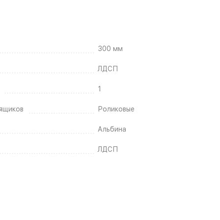
300 мм
ЛДСП
1
ящиков
Роликовые
Альбина
ЛДСП