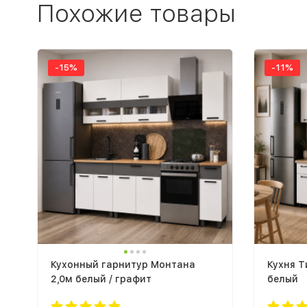
Похожие товары
-15%
-11%
Кухонный гарнитур Монтана
Кухня Т
2,0м белый / графит
белый