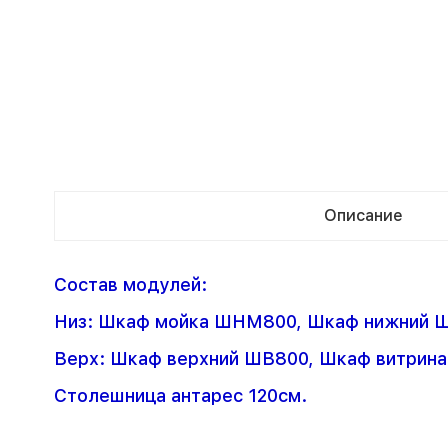
Описание
Состав модулей:
Низ: Шкаф мойка ШНМ800, Шкаф нижний Ш
Верх: Шкаф верхний ШВ800, Шкаф витрин
Столешница антарес 120см.