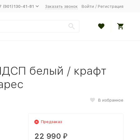
7 (901)130-41-81
Заказать звонок
Войти
/
Регистрация
ЛДСП белый / крафт
арес
В избранное
Предзаказ
22 990
₽