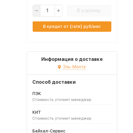
В корзину
В кредит от {rate} руб/мес
Информация о доставке
Эль-Монте
Способ доставки
ПЭК
Стоимость уточнит менеджер
КИТ
Стоимость уточнит менеджер
Байкал-Сервис