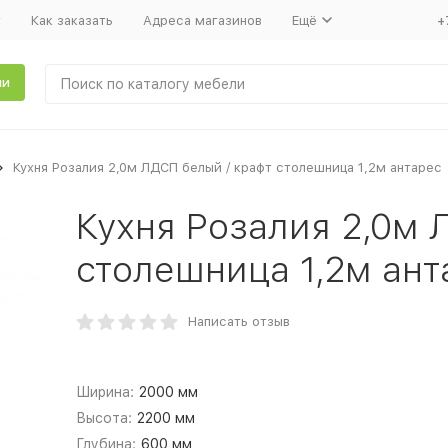
т
Как заказать
Адреса магазинов
Ещё
+
ли
Кухня Розалия 2,0м ЛДСП белый / крафт столешница 1,2м антарес
Кухня Розалия 2,0м 
столешница 1,2м ант
Написать отзыв
Ширина:
2000 мм
Высота:
2200 мм
Глубина:
600 мм