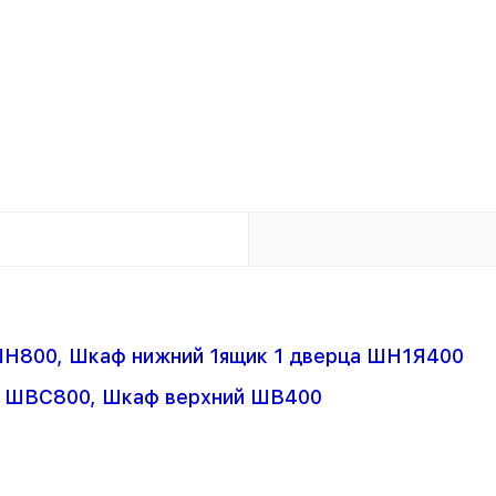
Н800, Шкаф нижний 1ящик 1 дверца ШН1Я400
а ШВС800, Шкаф верхний ШВ400