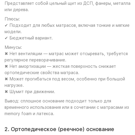
Представляет собой цельный щит из ДСП, фанеры, металла
или дерева.
Плюсы:
✔ Подходит для любых матрасов, включая тонкие и мягкие
модели.
✔ Бюджетный вариант.
Минусы:
✖ Нет вентиляции — матрас может отсыревать, требуется
регулярное переворачивание.
✖ Нет амортизации — жесткая поверхность снижает
ортопедические свойства матраса.
✖ Может прогибаться под весом, особенно при большой
нагрузке.
✖ Шумит при движении.
Вывод: сплошное основание подходит только для
временного использования или в сочетании с матрасами из
memory foam и латекса.
2. Ортопедическое (реечное) основание