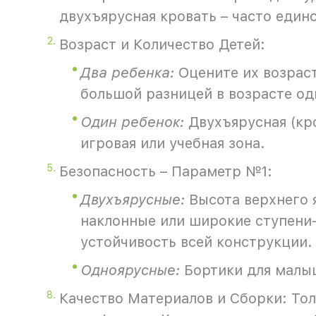
двухъярусная кровать – часто един
Возраст и Количество Детей:
Два ребенка:
Оцените их возраст,
большой разницей в возрасте од
Один ребенок:
Двухъярусная (кро
игровая или учебная зона.
Безопасность – Параметр №1:
Двухъярусные:
Высота верхнего я
наклонные или широкие ступени-
устойчивость всей конструкции.
Одноярусные:
Бортики для малыш
Качество Материалов и Сборки: Тол