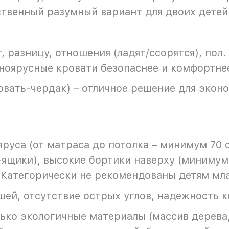
ственный разумный вариант для двоих детей
 разницу, отношения (ладят/ссорятся), пол.
ноярусные кровати безопаснее и комфортне
вать-чердак) – отличное решение для эконо
руса (от матраса до потолка – минимум 70 
ящики), высокие бортики наверху (минимум 
 Категорически не рекомендованы детям мла
ей, отсутствие острых углов, надежность к
ько экологичные материалы (массив дерева