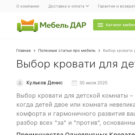
О компании
Доставка и оплата
Гарантия и возвра
Каталог мебе
Главная
Полезные статьи про мебель
Выбор кровати 
Выбор кровати для де
Кульков Денис
30 июля 2025
Выбор кровати для детской комнаты – 
когда детей двое или комната невелик
комфорта и гармоничного развития ва
разбор всех "за" и "против", основан
Преимущества Одноярусных Кроватей