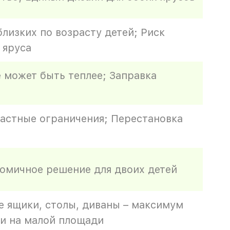
лизких по возрасту детей; Риск
 яруса
 может быть теплее; Заправка
растные ограничения; Перестановка
номичное решение для двоих детей
е ящики, столы, диваны – максимум
и на малой площади