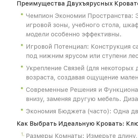
Преимущества Двухъярусных Кроватей
Чемпион Экономии Пространства: Э
игровой зоны, учебного стола, шка
модели
особенно эффективны.
Игровой Потенциал: Конструкция са
под нижним ярусом или ступени ле
Укрепление Связей (для некоторых 
возраста, создавая ощущение мален
Современные Решения и Функционал
внизу, заменяя другую мебель. Диза
Экономия Бюджета (часто): Одна дв
Как Выбрать Идеальную Кровать: Клю
Размеры Комнаты: Измерьте длину, 