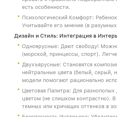
есть особенности.
Психологический Комфорт: Ребено
Учитывайте его мнение (в разумных
Дизайн и Стиль: Интеграция в Интер
Одноярусные: Дают свободу! Можно
(морской, принцессы, спорт). Легч
Двухъярусные: Становятся компози
нейтральные цвета (белый, серый, н
модели помогают рационально испо
Цветовая Палитра: Для разнополых 
цветом (не слишком контрастно). В
темных или кричащих оттенков в зо
Безопасность Интерьера: Убедитесь