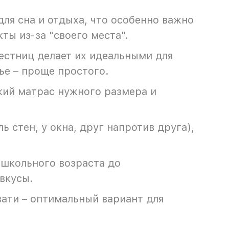
ля сна и отдыха, что особенно важно
ты из-за "своего места".
естниц делает их идеальными для
ье – проще простого.
кий матрас нужного размера и
 стен, у окна, друг напротив друга),
ошкольного возраста до
вкусы.
вати – оптимальный вариант для