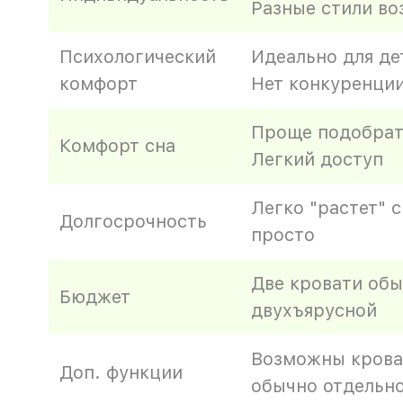
Разные стили в
Психологический
Идеально для де
комфорт
Нет конкуренции
Проще подобрат
Комфорт сна
Легкий доступ
Легко "растет" 
Долгосрочность
просто
Две кровати об
Бюджет
двухъярусной
Возможны кроват
Доп. функции
обычно отдельн