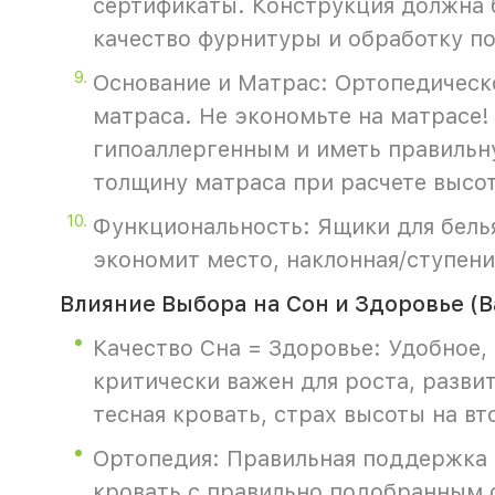
сертификаты. Конструкция должна 
качество фурнитуры и обработку по
Основание и Матрас: Ортопедическо
матраса. Не экономьте на матрасе!
гипоаллергенным и иметь правильну
толщину матраса при расчете высо
Функциональность: Ящики для белья
экономит место, наклонная/ступени
Влияние Выбора на Сон и Здоровье (В
Качество Сна = Здоровье: Удобное,
критически важен для роста, разви
тесная кровать, страх высоты на вт
Ортопедия: Правильная поддержка 
кровать с правильно подобранным 