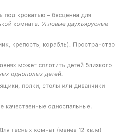
 под кроватью – бесценна для
ькой комнате.
Угловые двухъярусные
ик, крепость, корабль). Пространство
ровнях может сплотить детей близкого
ных однополых детей.
щики, полки, столы или диванчики
ве качественные односпальные.
)
ля тесных комнат (менее 12 кв.м)