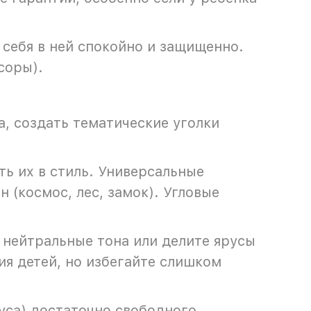
 себя в ней спокойно и защищенно.
соры).
, создать тематические уголки
ь их в стиль. Универсальные
 (космос, лес, замок). Угловые
 нейтральные тона или делите ярусы
ия детей, но избегайте слишком
руса) достаточно свободного