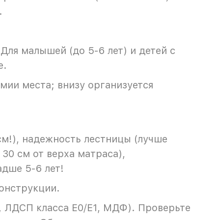
.
 Для малышей (до 5-6 лет) и детей с
е.
мии места; внизу организуется
см!), надежность лестницы (лучше
30 см от верха матраса),
дше 5-6 лет!
онструкции.
, ЛДСП класса Е0/Е1, МДФ). Проверьте