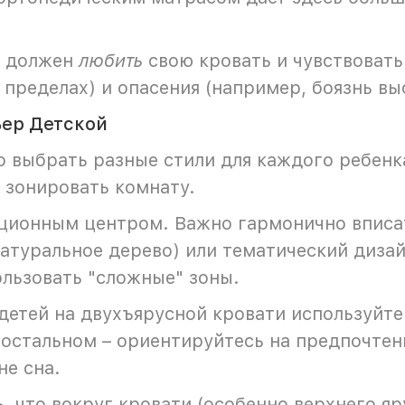
к должен
любить
свою кровать и чувствовать
 пределах) и опасения (например, боязнь вы
ьер Детской
 выбрать разные стили для каждого ребенка
е зонировать комнату.
ционным центром. Важно гармонично вписат
атуральное дерево) или тематический дизайн
льзовать "сложные" зоны.
детей на двухъярусной кровати используйте
 остальном – ориентируйтесь на предпочтен
не сна.
, что вокруг кровати (особенно верхнего я