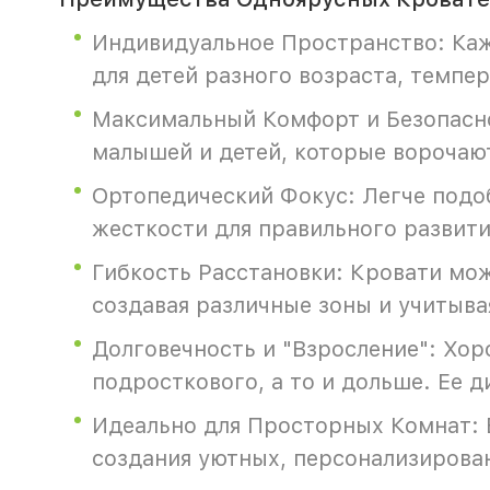
Индивидуальное Пространство: Каж
для детей разного возраста, темпе
Максимальный Комфорт и Безопасно
малышей и детей, которые ворочают
Ортопедический Фокус: Легче подо
жесткости для правильного развити
Гибкость Расстановки: Кровати мож
создавая различные зоны и учитыва
Долговечность и "Взросление": Хор
подросткового, а то и дольше. Ее 
Идеально для Просторных Комнат: Е
создания уютных, персонализирова