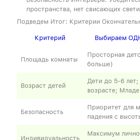
пространства, нет свисающих свети
Подведем Итог: Критерии Окончатель
Критерий
Выбираем ОД
Просторная детск
Площадь комнаты
больше)
Дети до 5-6 лет;
Возраст детей
возрасте; Млад
Приоритет для м
Безопасность
падения с высот
Максимум лично
Индивидуальность