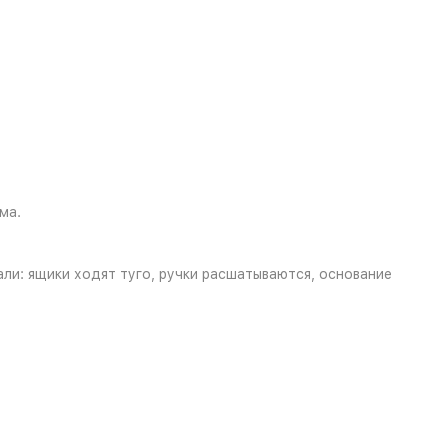
ма.
али: ящики ходят туго, ручки расшатываются, основание