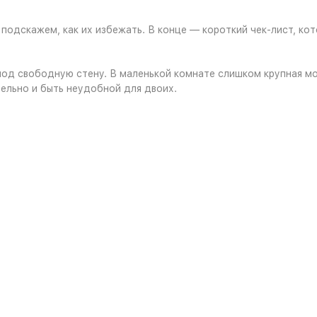
подскажем, как их избежать. В конце — короткий чек-лист, ко
под свободную стену. В маленькой комнате слишком крупная мо
ельно и быть неудобной для двоих.