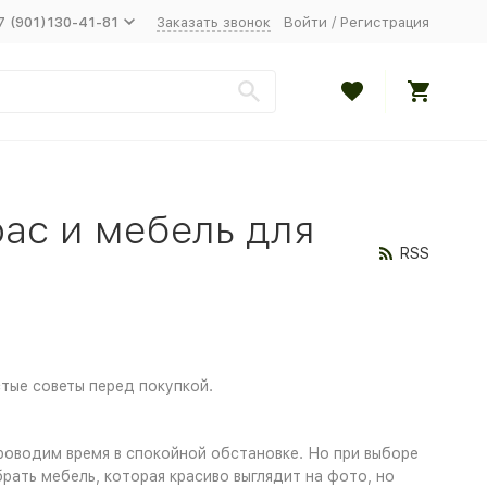
7 (901)130-41-81
Заказать звонок
Войти
/
Регистрация
рас и мебель для
RSS
стые советы перед покупкой.
проводим время в спокойной обстановке. Но при выборе
брать мебель, которая красиво выглядит на фото, но