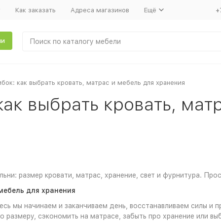
т
Как заказать
Адреса магазинов
Ещё
+
ли
бок: как выбрать кровать, матрас и мебель для хранения
как выбрать кровать, мат
ьни: размер кровати, матрас, хранение, свет и фурнитура. Про
 мебель для хранения
есь мы начинаем и заканчиваем день, восстанавливаем силы и 
по размеру, сэкономить на матрасе, забыть про хранение или вы