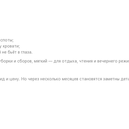
:
 споты;
у кровати;
не бьёт в глаза.
уборки и сборов, мягкий — для отдыха, чтения и вечернего режи
ид и цену. Но через несколько месяцев становятся заметны дет