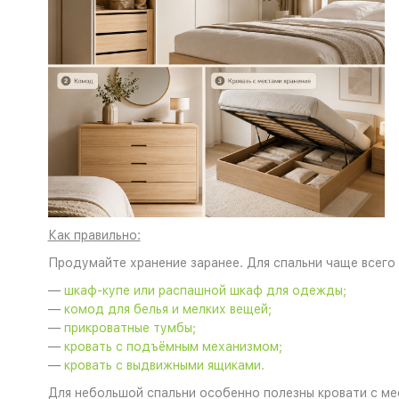
Как правильно:
Продумайте хранение заранее. Для спальни чаще всего
—
шкаф-купе или распашной шкаф для одежды;
—
комод для белья и мелких вещей;
—
прикроватные тумбы;
—
кровать с подъёмным механизмом;
—
кровать с выдвижными ящиками.
Для небольшой спальни особенно полезны кровати с ме