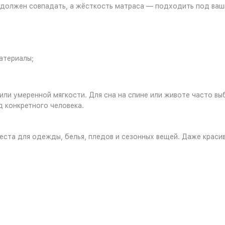
 должен совпадать, а жёсткость матраса — подходить под ваши
атериалы;
или умеренной мягкости. Для сна на спине или животе часто вы
д конкретного человека.
места для одежды, белья, пледов и сезонных вещей. Даже краси