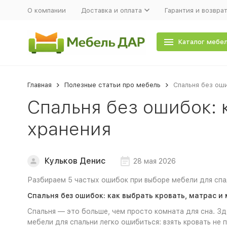
О компании
Доставка и оплата
Гарантия и возвра
Каталог мебе
Главная
Полезные статьи про мебель
Спальня без оши
Спальня без ошибок: 
хранения
Кульков Денис
28 мая 2026
Разбираем 5 частых ошибок при выборе мебели для спал
Спальня без ошибок: как выбрать кровать, матрас и
Спальня — это больше, чем просто комната для сна. Зд
мебели для спальни легко ошибиться: взять кровать не 