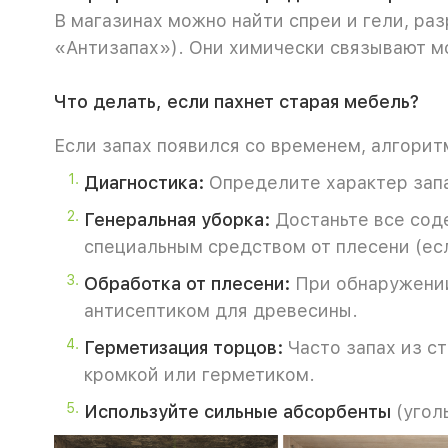
В магазинах можно найти спреи и гели, раз
«Антизапах»). Они химически связывают м
Что делать, если пахнет старая мебель?
Если запах появился со временем, алгорит
Диагностика:
Определите характер запа
Генеральная уборка:
Достаньте все сод
специальным средством от плесени (есл
Обработка от плесени:
При обнаружении
антисептиком для древесины.
Герметизация торцов:
Часто запах из с
кромкой или герметиком.
Используйте сильные абсорбенты
(уголь