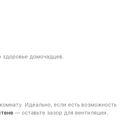
 о здоровье домочадцев.
 комнату. Идеально, если есть возможность
стене
— оставьте зазор для вентиляции.