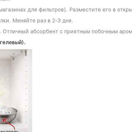
магазинах для фильтров). Разместите его в откр
ки. Меняйте раз в 2-3 дня.
. Отличный абсорбент с приятным побочным аро
агелевый).