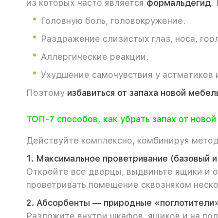
из которых часто является
формальдегид
.
Головную боль, головокружение.
Раздражение слизистых глаз, носа, гор
Аллергические реакции.
Ухудшение самочувствия у астматиков 
Поэтому
избавиться от запаха новой мебел
ТОП-7 способов, как убрать запах от ново
Действуйте комплексно, комбинируя метод
1. Максимальное проветривание (базовый и
Откройте все дверцы, выдвиньте ящики и о
проветривать помещение сквозняком неско
2. Абсорбенты — природные «поглотители»
Разложите внутри шкафов, ящиков и на пол