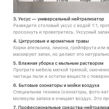
3. Уксус — универсальный нейтрализатор
Разведите столовый уксус с водой 1:1, пр
просохнуть и проветритесь. Уксусный запа
4. Цитрусовые и ароматные травы
Корки апельсина, лимона, грейпфрута или 
маскируют запах, но делают это натурально
5. Влажная уборка с мыльным раствором
Протрите мебель мягкой тряпкой, смоченн
частицы пыли и остатки веществ с поверхн
6. Бытовые озонаторы и мойки воздуха
Специальная техника (озонаторы, фото-ка
молекулы запаха и очищает воздух. Это п
7. Профессиональные средства-нейтрализ