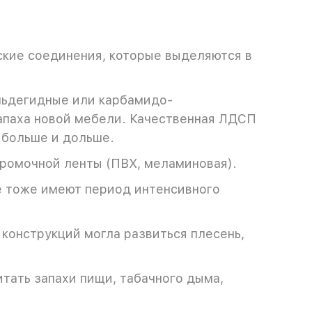
ские соединения, которые выделяются в
льдегидные или карбамидо-
апаха новой мебели. Качественная ЛДСП
 больше и дольше.
кромочной ленты (ПВХ, меламиновая).
е тоже имеют период интенсивного
конструкций могла развиться плесень,
итать запахи пищи, табачного дыма,