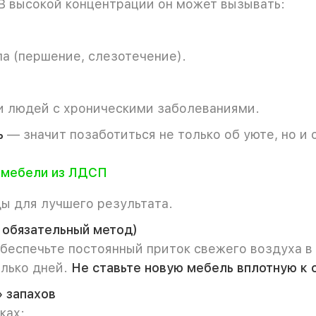
 В высокой концентрации он может вызывать:
ла (першение, слезотечение).
и людей с хроническими заболеваниями.
ь
— значит позаботиться не только об уюте, но и
й мебели из ЛДСП
ы для лучшего результата.
 обязательный метод)
беспечьте постоянный приток свежего воздуха в
лько дней.
Не ставьте новую мебель вплотную к 
 запахов
ках: