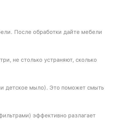
ебели. После обработки дайте мебели
ри, не столько устраняют, сколько
ли детское мыло). Это поможет смыть
-фильтрами) эффективно разлагает