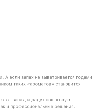
и. А если запах не выветривается годами
чником таких «ароматов» становится
н этот запах, и дадут пошаговую
так и профессиональные решения.