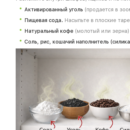
Активированный уголь
(продается в зоо
Пищевая сода.
Насыпьте в плоские тарел
Натуральный кофе
(молотый или зерна)
Соль, рис, кошачий наполнитель (силик