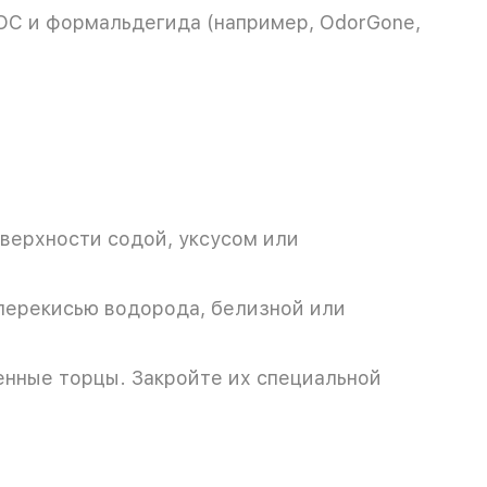
 ЛОС и формальдегида (например, OdorGone,
верхности содой, уксусом или
перекисью водорода, белизной или
нные торцы. Закройте их специальной