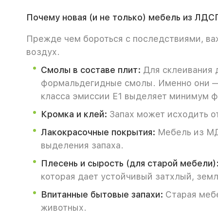
Почему новая (и не только) мебель из ЛД
Прежде чем бороться с последствиями, ва
воздух.
Смолы в составе плит:
Для склеивания 
формальдегидные смолы. Именно они — 
класса эмиссии Е1 выделяет минимум ф
Кромка и клей:
Запах может исходить от
Лакокрасочные покрытия:
Мебель из МД
выделения запаха.
Плесень и сырость (для старой мебели)
которая дает устойчивый затхлый, земл
Впитанные бытовые запахи:
Старая мебе
животных.