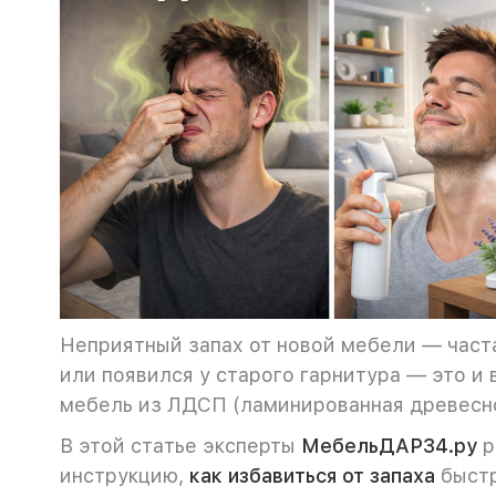
Неприятный запах от новой мебели — часта
или появился у старого гарнитура — это и
мебель из ЛДСП (ламинированная древесн
В этой статье эксперты
МебельДАР34.ру
р
инструкцию,
как избавиться от запаха
быстр