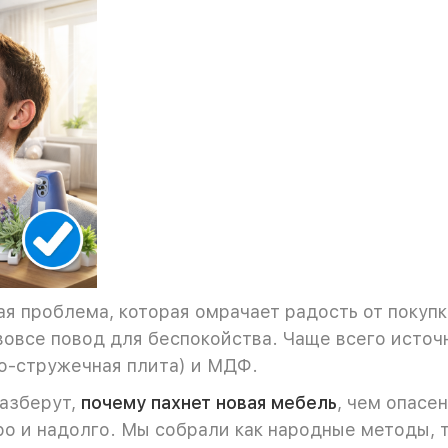
я проблема, которая омрачает радость от покупк
 вовсе повод для беспокойства. Чаще всего исто
о-стружечная плита) и МДФ.
азберут,
почему пахнет новая мебель
, чем опасе
о и надолго. Мы собрали как народные методы, 