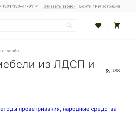
7 (901)130-41-81
Заказать звонок
Войти
/
Регистрация
е способы
 мебели из ЛДСП и
RSS
 методы проветривания, народные средства