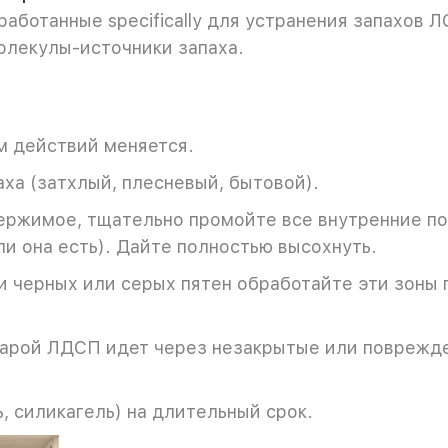
работанные specifically для устранения запахов
олекулы-источники запаха.
м действий меняется.
ха (затхлый, плесневый, бытовой).
ержимое, тщательно промойте все внутренние по
и она есть). Дайте полностью высохнуть.
 черных или серых пятен обработайте эти зоны 
тарой ЛДСП идет через незакрытые или поврежде
, силикагель) на длительный срок.