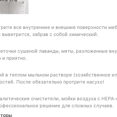
отрите все внутренние и внешние поверхности м
х выветрится, забрав с собой химический.
веточки сушеной лаванды, мяты, разложенные внут
 и приятно.
ой в теплом мыльном растворе (хозяйственное и
остей. После обязательно протрите насухо!
талитические очистители, мойки воздуха с НЕРА
рофессиональное решение для сложных случаев.
аторы