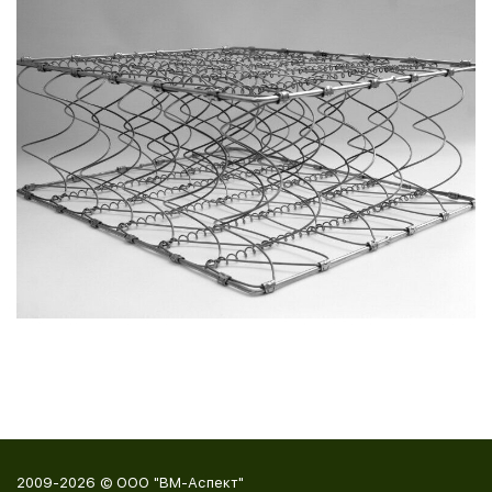
2009-2026 © ООО "ВМ-Аспект"